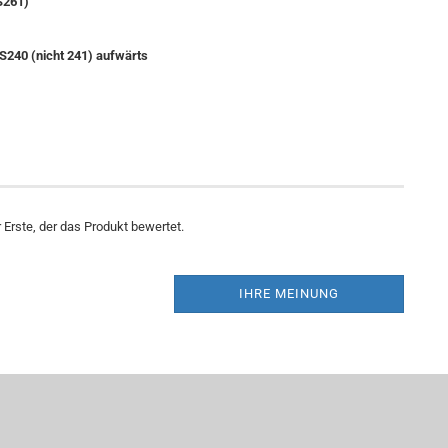
S261)
MS240 (nicht 241) aufwärts
Erste, der das Produkt bewertet.
IHRE MEINUNG