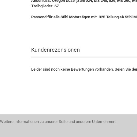
Anschluss: Oregon D025 (Stihl 024, MS 240, 026, MS 260, M
Treibglieder: 67
Passend für alle Stihl Motorsägen mit .325 Teilung ab Stihl 
Kundenrezensionen
Leider sind noch keine Bewertungen vorhanden. Seien Sie der 
Weitere Informationen zu unserer Seite und unserem Unternehmen: