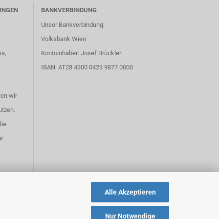
UNGEN
BANKVERBINDUNG
Unser Bankverbindung:
Volksbank Wien
sa,
Kontoinhaber: Josef Brückler
IBAN: AT28 4300 0423 9877 0000
en wir
utzen.
die
r
Alle Akzeptieren
Nur Notwendige