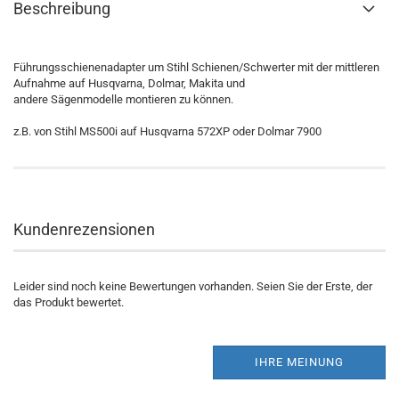
Beschreibung
Führungsschienenadapter um Stihl Schienen/Schwerter mit der mittleren
Aufnahme auf Husqvarna, Dolmar, Makita und
andere Sägenmodelle montieren zu können.
z.B. von Stihl MS500i auf Husqvarna 572XP oder Dolmar 7900
Kundenrezensionen
Leider sind noch keine Bewertungen vorhanden. Seien Sie der Erste, der
das Produkt bewertet.
IHRE MEINUNG