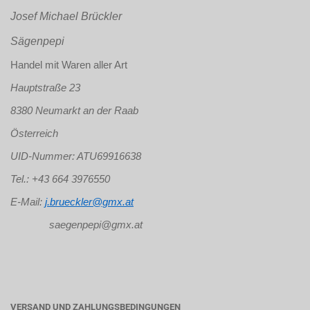
Josef Michael Brückler
Sägenpepi
Handel mit Waren aller Art
Hauptstraße 23
8380 Neumarkt an der Raab
Österreich
UID-Nummer: ATU69916638
Tel.: +43 664 3976550
E-Mail:
j.brueckler@gmx.at
saegenpepi@gmx.at
VERSAND UND ZAHLUNGSBEDINGUNGEN