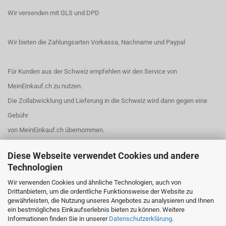
Wir versenden mit GLS und DPD
Wir bieten die Zahlungsarten Vorkassa, Nachname und Paypal
Für Kunden aus der Schweiz empfehlen wir den Service von
MeinEinkauf.ch
zu nutzen.
Die Zollabwicklung und Lieferung in die Schweiz wird dann gegen eine
Gebühr
von MeinEinkauf.ch übernommen.
Diese Webseite verwendet Cookies und andere
Technologien
BANKVERBINDUNG
Wir verwenden Cookies und ähnliche Technologien, auch von
Unser Bankverbindung:
Drittanbietern, um die ordentliche Funktionsweise der Website zu
gewährleisten, die Nutzung unseres Angebotes zu analysieren und Ihnen
Volksbank Wien
ein bestmögliches Einkaufserlebnis bieten zu können. Weitere
Kontoinhaber: Josef Brückler
Informationen finden Sie in unserer
Datenschutzerklärung
.