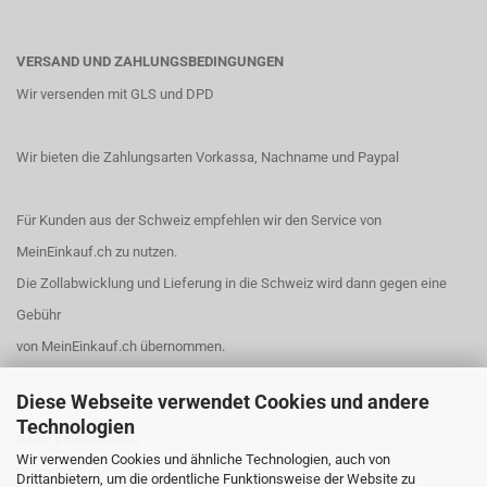
VERSAND UND ZAHLUNGSBEDINGUNGEN
Wir versenden mit GLS und DPD
Wir bieten die Zahlungsarten Vorkassa, Nachname und Paypal
Für Kunden aus der Schweiz empfehlen wir den Service von
MeinEinkauf.ch
zu nutzen.
Die Zollabwicklung und Lieferung in die Schweiz wird dann gegen eine
Gebühr
von MeinEinkauf.ch übernommen.
Diese Webseite verwendet Cookies und andere
Technologien
BANKVERBINDUNG
Wir verwenden Cookies und ähnliche Technologien, auch von
Unser Bankverbindung:
Drittanbietern, um die ordentliche Funktionsweise der Website zu