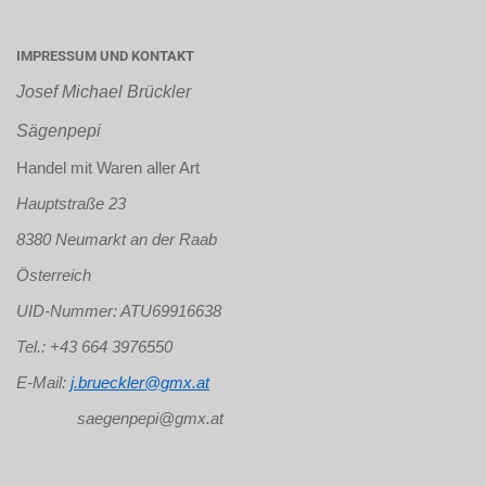
IMPRESSUM UND KONTAKT
Josef Michael Brückler
Sägenpepi
Handel mit Waren aller Art
Hauptstraße 23
8380 Neumarkt an der Raab
Österreich
UID-Nummer: ATU69916638
Tel.: +43 664 3976550
E-Mail:
j.brueckler@gmx.at
saegenpepi@gmx.at