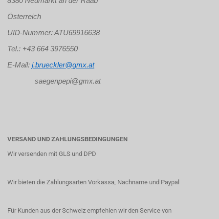
8380 Neumarkt an der Raab
Österreich
UID-Nummer: ATU69916638
Tel.: +43 664 3976550
E-Mail:
j.brueckler@gmx.at
saegenpepi@gmx.at
VERSAND UND ZAHLUNGSBEDINGUNGEN
Wir versenden mit GLS und DPD
Wir bieten die Zahlungsarten Vorkassa, Nachname und Paypal
Für Kunden aus der Schweiz empfehlen wir den Service von