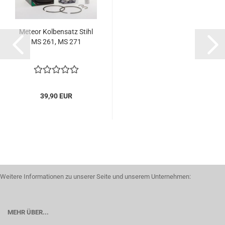
Meteor Kolbensatz Stihl
MS 261, MS 271
39,90 EUR
Weitere Informationen zu unserer Seite und unserem Unternehmen:
MEHR ÜBER...