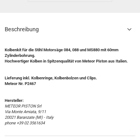
Beschreibung
Kolbenkit für die Stihl Motorsäge 084, 088 und MS880 mit 60mm
Zylinderbohrung.
Hochwertiger Kolben in Spitzenqualität von Meteor Piston aus Italien.
Lieferung inkl. Kolbenringe, Kolbenbolzen und Clips.
Meteor Nr. P2467
Hersteller:
METEOR PISTON Srl
Via Monte Amiata, 9/11
20021 Baranzate (MI) - Italy
phone +39 02 3561634