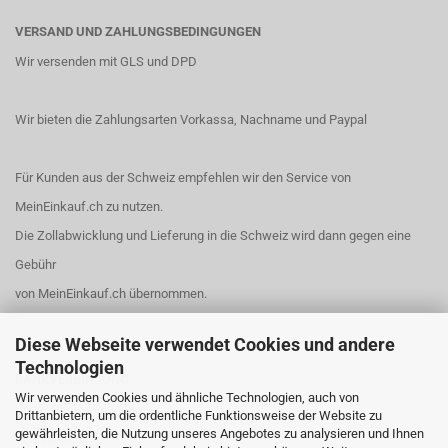
VERSAND UND ZAHLUNGSBEDINGUNGEN
Wir versenden mit GLS und DPD
Wir bieten die Zahlungsarten Vorkassa, Nachname und Paypal
Für Kunden aus der Schweiz empfehlen wir den Service von
MeinEinkauf.ch
zu nutzen.
Die Zollabwicklung und Lieferung in die Schweiz wird dann gegen eine
Gebühr
von MeinEinkauf.ch übernommen.
Diese Webseite verwendet Cookies und andere
Technologien
BANKVERBINDUNG
Wir verwenden Cookies und ähnliche Technologien, auch von
Unser Bankverbindung:
Drittanbietern, um die ordentliche Funktionsweise der Website zu
gewährleisten, die Nutzung unseres Angebotes zu analysieren und Ihnen
Volksbank Wien