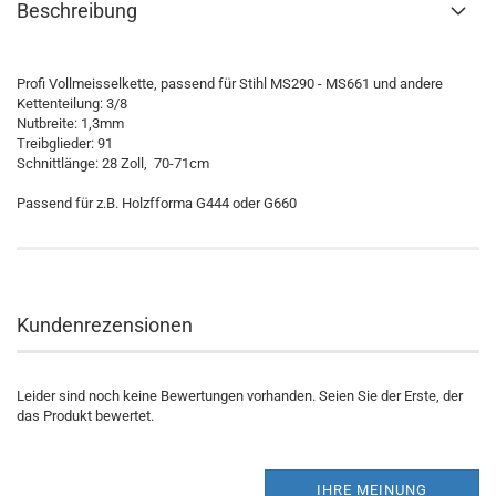
Beschreibung
Profi Vollmeisselkette, passend für Stihl MS290 - MS661 und andere
Kettenteilung: 3/8
Nutbreite: 1,3mm
Treibglieder: 91
Schnittlänge: 28 Zoll, 70-71cm
Passend für z.B. Holzfforma G444 oder G660
Kundenrezensionen
Leider sind noch keine Bewertungen vorhanden. Seien Sie der Erste, der
das Produkt bewertet.
IHRE MEINUNG