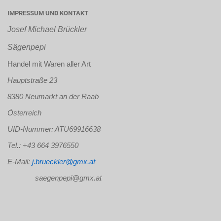
IMPRESSUM UND KONTAKT
Josef Michael Brückler
Sägenpepi
Handel mit Waren aller Art
Hauptstraße 23
8380 Neumarkt an der Raab
Österreich
UID-Nummer: ATU69916638
Tel.: +43 664 3976550
E-Mail:
j.brueckler@gmx.at
saegenpepi@gmx.at