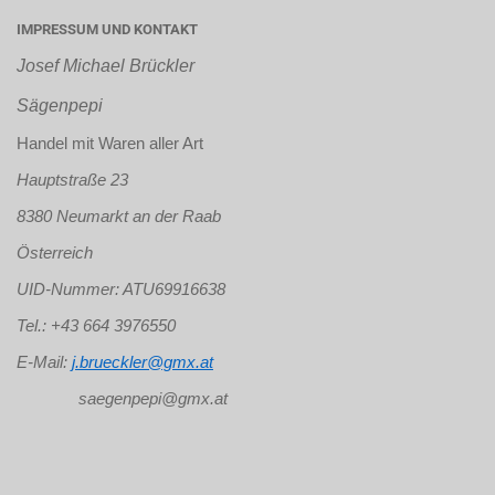
IMPRESSUM UND KONTAKT
Josef Michael Brückler
Sägenpepi
Handel mit Waren aller Art
Hauptstraße 23
8380 Neumarkt an der Raab
Österreich
UID-Nummer: ATU69916638
Tel.: +43 664 3976550
E-Mail:
j.brueckler@gmx.at
saegenpepi@gmx.at