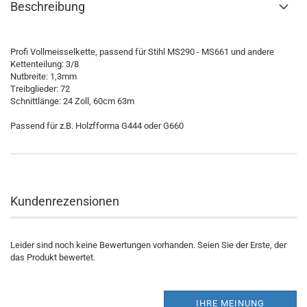
Beschreibung
Profi Vollmeisselkette, passend für Stihl MS290 - MS661 und andere
Kettenteilung: 3/8
Nutbreite: 1,3mm
Treibglieder: 72
Schnittlänge: 24 Zoll, 60cm 63m
Passend für z.B. Holzfforma G444 oder G660
Kundenrezensionen
Leider sind noch keine Bewertungen vorhanden. Seien Sie der Erste, der
das Produkt bewertet.
IHRE MEINUNG