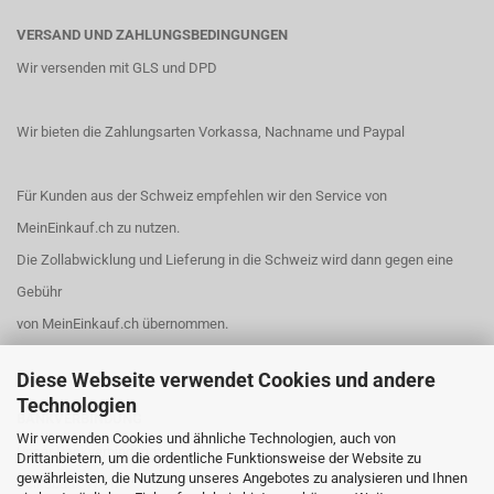
VERSAND UND ZAHLUNGSBEDINGUNGEN
Wir versenden mit GLS und DPD
Wir bieten die Zahlungsarten Vorkassa, Nachname und Paypal
Für Kunden aus der Schweiz empfehlen wir den Service von
MeinEinkauf.ch
zu nutzen.
Die Zollabwicklung und Lieferung in die Schweiz wird dann gegen eine
Gebühr
von MeinEinkauf.ch übernommen.
Diese Webseite verwendet Cookies und andere
Technologien
BANKVERBINDUNG
Wir verwenden Cookies und ähnliche Technologien, auch von
Unser Bankverbindung:
Drittanbietern, um die ordentliche Funktionsweise der Website zu
gewährleisten, die Nutzung unseres Angebotes zu analysieren und Ihnen
Volksbank Wien